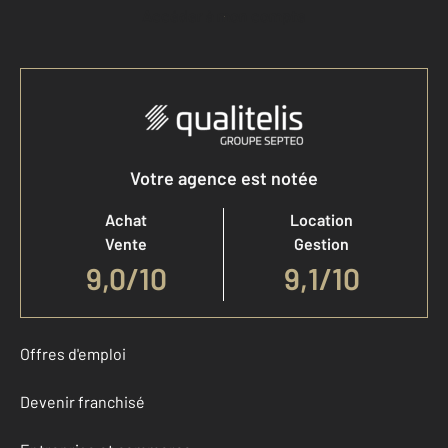
Accéder à mon compte
Votre agence est notée
Achat
Location
Vente
Gestion
9,0
/
10
9,1/10
Offres d'emploi
Devenir franchisé