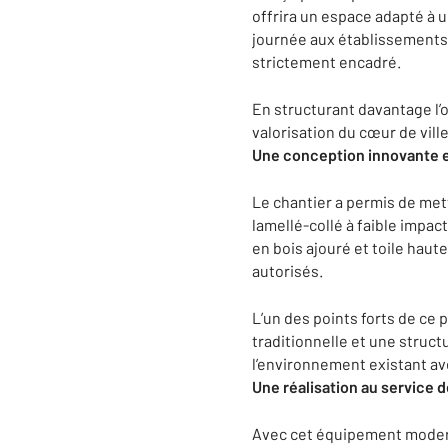
offrira un espace adapté à u
journée aux établissements 
strictement encadré.
En structurant davantage l’
valorisation du cœur de ville
Une conception innovante 
Le chantier a permis de mett
lamellé-collé à faible impa
en bois ajouré et toile haut
autorisés.
L’un des points forts de ce 
traditionnelle et une structu
l’environnement existant ave
Une réalisation au service d
Avec cet équipement modern