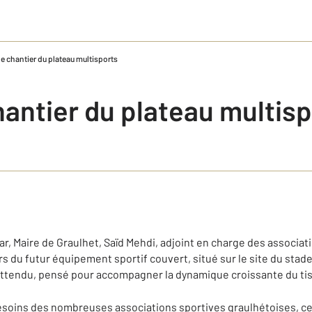
de chantier du plateau multisports
hantier du plateau multis
ar, Maire de Graulhet, Saïd Mehdi, adjoint en charge des associat
urs du futur équipement sportif couvert, situé sur le site du sta
 attendu, pensé pour accompagner la dynamique croissante du tiss
soins des nombreuses associations sportives graulhétoises, ce