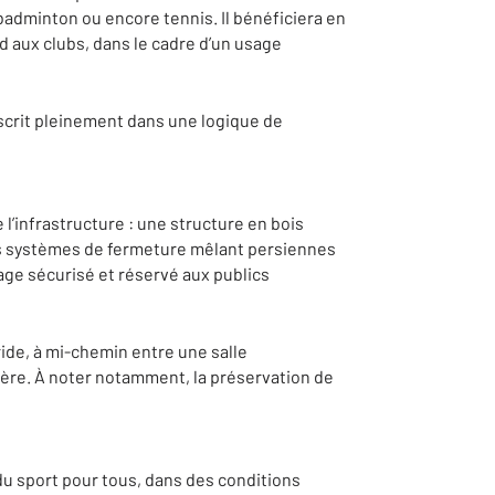
 badminton ou encore tennis. Il bénéficiera en
d aux clubs, dans le cadre d’un usage
nscrit pleinement dans une logique de
l’infrastructure : une structure en bois
des systèmes de fermeture mêlant persiennes
age sécurisé et réservé aux publics
ide, à mi-chemin entre une salle
sagère. À noter notamment, la préservation de
 sport pour tous, dans des conditions