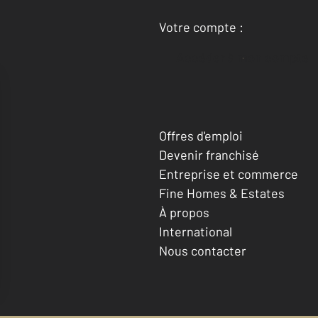
Votre compte :
Accéder à mon compte
Offres d'emploi
Devenir franchisé
Entreprise et commerce
Fine Homes & Estates
À propos
International
Nous contacter