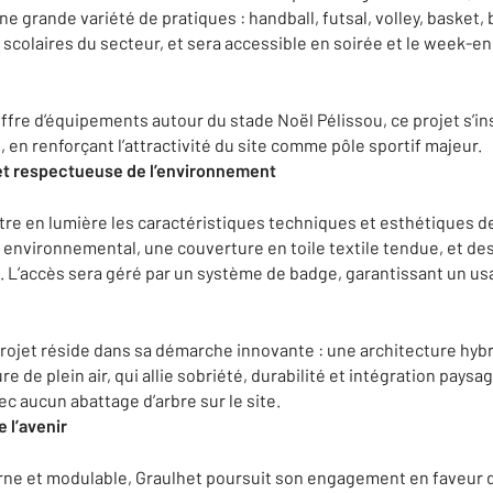
ne grande variété de pratiques : handball, futsal, volley, basket,
scolaires du secteur, et sera accessible en soirée et le week-en
offre d’équipements autour du stade Noël Pélissou, ce projet s’i
, en renforçant l’attractivité du site comme pôle sportif majeur.
et respectueuse de l’environnement
re en lumière les caractéristiques techniques et esthétiques de 
ct environnemental, une couverture en toile textile tendue, et 
e. L’accès sera géré par un système de badge, garantissant un us
projet réside dans sa démarche innovante : une architecture hybr
re de plein air, qui allie sobriété, durabilité et intégration pay
c aucun abattage d’arbre sur le site.
e l’avenir
e et modulable, Graulhet poursuit son engagement en faveur du