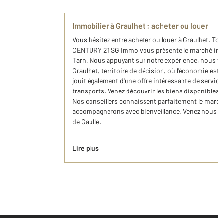
Immobilier à Graulhet : acheter ou louer
Vous hésitez entre acheter ou louer à Graulhet. T
CENTURY 21 SG Immo vous présente le marché immo
Tarn. Nous appuyant sur notre expérience, nous
Graulhet, territoire de décision, où l'économie 
jouit également d'une offre intéressante de servi
transports. Venez découvrir les biens disponibles à
Nos conseillers connaissent parfaitement le marc
accompagnerons avec bienveillance. Venez nous 
de Gaulle.
Lire plus