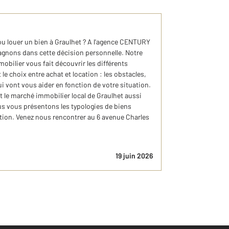
u louer un bien à Graulhet ? A l'agence CENTURY
nons dans cette décision personnelle. Notre
obilier vous fait découvrir les différents
le choix entre achat et location : les obstacles,
i vont vous aider en fonction de votre situation.
le marché immobilier local de Graulhet aussi
us vous présentons les typologies de biens
cation. Venez nous rencontrer au 6 avenue Charles
19 juin 2026