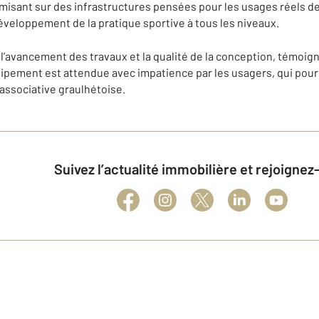
isant sur des infrastructures pensées pour les usages réels des 
veloppement de la pratique sportive à tous les niveaux.
 l’avancement des travaux et la qualité de la conception, témoig
équipement est attendue avec impatience par les usagers, qui pour
e associative graulhétoise.
Suivez l’actualité immobilière et rejoigne