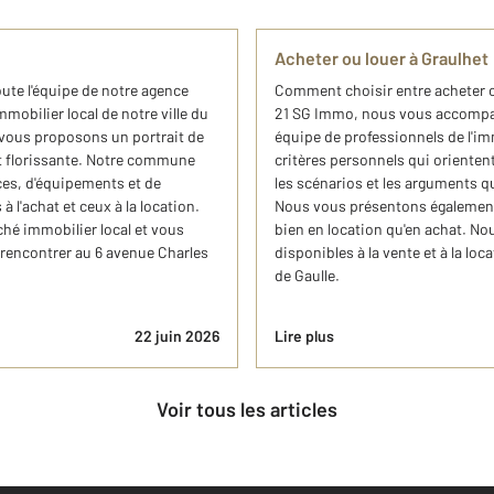
Acheter ou louer à Graulhet
oute l'équipe de notre agence
Comment choisir entre acheter o
bilier local de notre ville du
21 SG Immo, nous vous accompag
 vous proposons un portrait de
équipe de professionnels de l'imm
est florissante. Notre commune
critères personnels qui orientent 
ces, d'équipements et de
les scénarios et les arguments qu
 l'achat et ceux à la location.
Nous vous présentons également 
hé immobilier local et vous
bien en location qu'en achat. No
rencontrer au 6 avenue Charles
disponibles à la vente et à la lo
de Gaulle.
22 juin 2026
Lire plus
Voir tous les articles