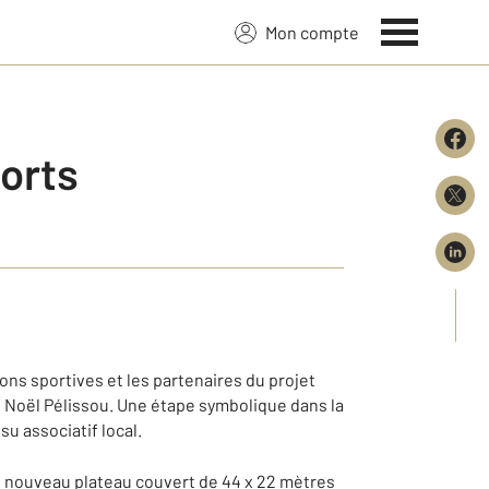
Mon compte
ports
ions sportives et les partenaires du projet
de Noël Pélissou. Une étape symbolique dans la
u associatif local.
 nouveau plateau couvert de 44 x 22 mètres