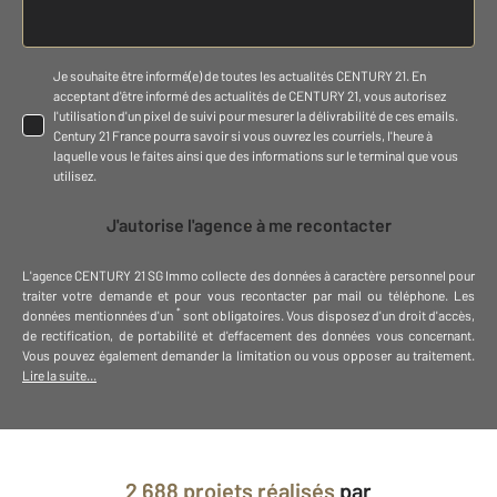
Je souhaite être informé(e) de toutes les actualités CENTURY 21. En
acceptant d'être informé des actualités de CENTURY 21, vous autorisez
l'utilisation d'un pixel de suivi pour mesurer la délivrabilité de ces emails.
Century 21 France pourra savoir si vous ouvrez les courriels, l'heure à
laquelle vous le faites ainsi que des informations sur le terminal que vous
utilisez.
J'autorise l'agence à me recontacter
L'agence
CENTURY 21 SG Immo
collecte des données à caractère personnel
pour
traiter votre demande et pour vous recontacter par mail ou téléphone
.
Les
*
données mentionnées d'un
sont obligatoires. Vous disposez d'un droit d'accès,
de rectification, de portabilité et d'effacement des données vous concernant.
Vous pouvez également demander la limitation ou vous opposer au traitement.
Lire la suite...
2 688 projets réalisés
par