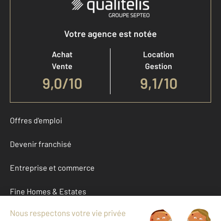
Votre agence est notée
Achat
Location
Vente
Gestion
9,0
/
10
9,1/10
Offres d'emploi
Devenir franchisé
Entreprise et commerce
Fine Homes & Estates
À propos