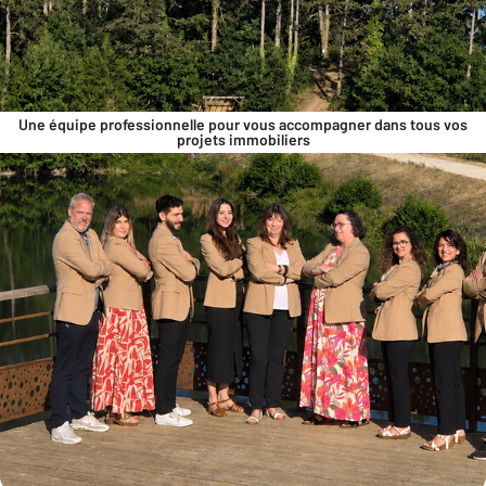
Une équipe professionnelle pour vous accompagner dans tous vos
projets immobiliers
Pourquoi choisir CENTURY 21 SG Immo ?
Acteur de référence sur Graulhet et ses environs notre
agence CENTURY 21 SG Immo s’appuie sur une