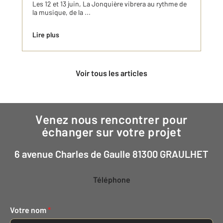
Les 12 et 13 juin, La Jonquière vibrera au rythme de
la musique, de la ...
Lire plus
Voir tous les articles
Venez nous rencontrer pour
échanger sur votre projet
6 avenue Charles de Gaulle 81300 GRAULHET
Téléphone
Votre nom
*