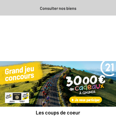
Consulter nos biens
Besoin d'une estimation
gratuite
pour votre bien ?
Prendre rendez-vous avec un professionnel
Les coups de coeur