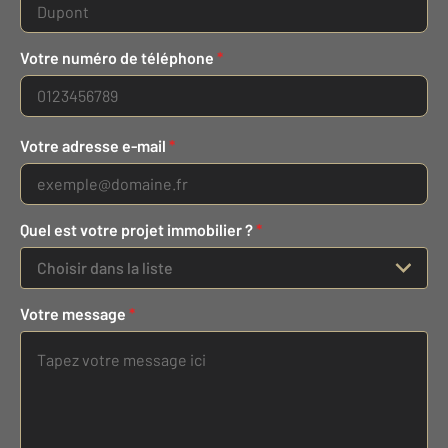
Votre numéro de téléphone
*
Votre adresse e-mail
*
Quel est votre projet immobilier ?
*
Choisir dans la liste
Votre message
*