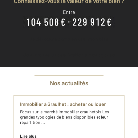
Connaissez-vous la valeur de votre bien ?
Entre
Je découvre combien vaut mon bien
Je demande une estimation à mon agence
Nos actualités
Immobilier à Graulhet : acheter ou louer
Focus sur le marché immobilier graulhétois Les
grandes typologies de biens disponibles et leur
répartition ...
Lire plus