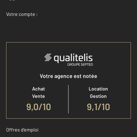
Votre compte :
Accéder à mon compte
Votre agence est notée
Achat
Location
Vente
Gestion
9,0
/
10
9,1/10
Offres d'emploi