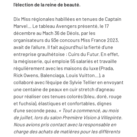
l’élection de la reine de beauté.
Dix Miss régionales habillées en tenues de Captain
Marvel… Le tableau Avengers présenté, le 17
décembre au Mach 36 de Déols, par les
organisateurs du 93e concours Miss France 2023,
avait de l’allure. Il fait aujourd’hui la fierté d’une
entreprise graulhétoise : Cuirs du Futur. En effet,
la mégisserie, qui emploie 55 salariés et travaille
régulièrement avec les maisons du luxe (Prada,
Rick Owens, Balenciaga, Louis Vuitton…), a
collaboré avec l’équipe de Sylvie Tellier en envoyant
une centaine de peaux en cuir stretch d’agneau
pour réaliser ces tenues colorés (bleu, doré, rouge
et fuchsia), élastiques et confortables, dignes
d’une seconde peau.
« Tout a commencé, au mois
de juillet, lors du salon Première Vision à Villepinte.
Nous avions pris contact avec la responsable en
charge des achats de matières pour les différents