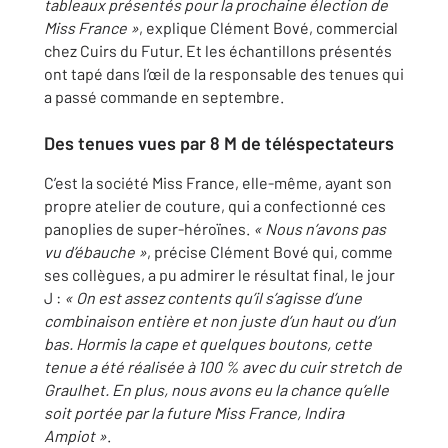
tableaux présentés pour la prochaine élection de
Miss France »
, explique Clément Bové, commercial
chez Cuirs du Futur. Et les échantillons présentés
ont tapé dans l’œil de la responsable des tenues qui
a passé commande en septembre.
Des tenues vues par 8 M de téléspectateurs
C’est la société Miss France, elle-même, ayant son
propre atelier de couture, qui a confectionné ces
panoplies de super-héroïnes.
« Nous n’avons pas
vu d’ébauche »
, précise Clément Bové qui, comme
ses collègues, a pu admirer le résultat final, le jour
J :
« On est assez contents qu’il s’agisse d’une
combinaison entière et non juste d’un haut ou d’un
bas. Hormis la cape et quelques boutons, cette
tenue a été réalisée à 100 % avec du cuir stretch de
Graulhet. En plus, nous avons eu la chance qu’elle
soit portée par la future Miss France, Indira
Ampiot »
.