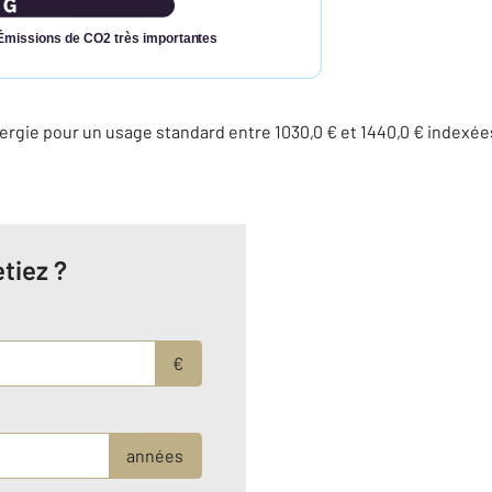
Émissions de CO2 très importantes
rgie pour un usage standard entre 1030,0 € et 1440,0 € indexé
tiez ?
€
années