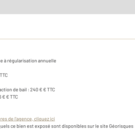
e à régularisation annuelle
 TTC
action de bail : 240 € € TTC
6 € € TTC
es de l'agence, cliquez ici
uels ce bien est exposé sont disponibles sur le site Géorisques 