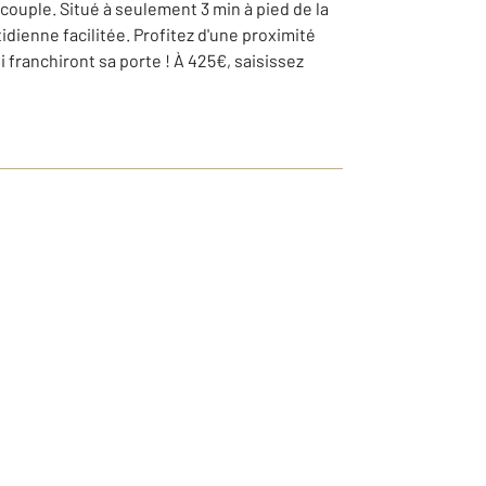
ouple. Situé à seulement 3 min à pied de la
idienne facilitée. Profitez d'une proximité
franchiront sa porte ! À 425€, saisissez