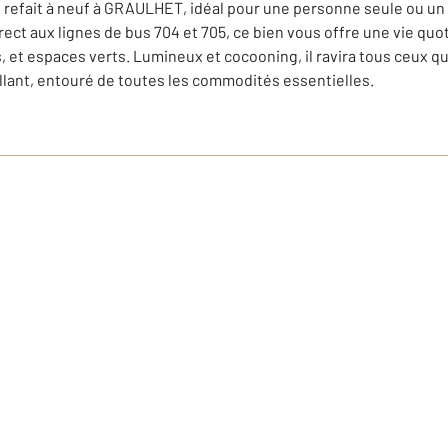
efait à neuf à GRAULHET, idéal pour une personne seule ou un c
rect aux lignes de bus 704 et 705, ce bien vous offre une vie quot
t espaces verts. Lumineux et cocooning, il ravira tous ceux qui 
illant, entouré de toutes les commodités essentielles.