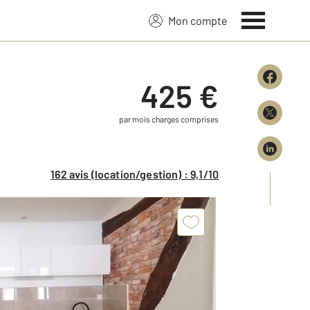
Mon compte
425 €
par mois charges comprises
162 avis (location/gestion) : 9,1/10