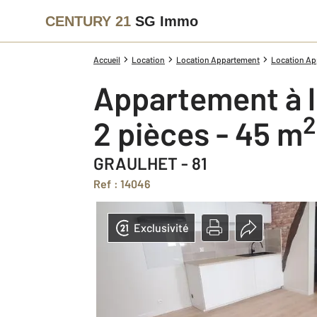
CENTURY 21
SG Immo
Accueil
Location
Location Appartement
Location App
Appartement à 
2
2 pièces - 45 m
GRAULHET - 81
Ref : 14046
Exclusivité