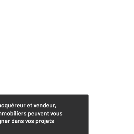
acquéreur et vendeur,
mmobiliers peuvent vous
er dans vos projets