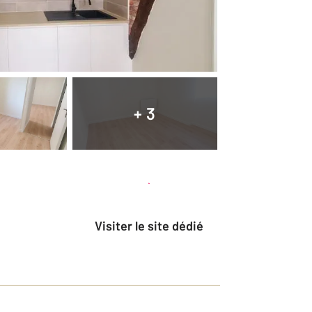
+ 3
Planifier une visite
et déposer un dossier
Visiter le site dédié