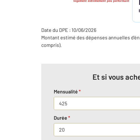
logement extrêmement peu performant
Date du DPE : 10/06/2026
Montant estimé des dépenses annuelles d'éne
compris).
Et si vous ache
Mensualité
*
Durée
*