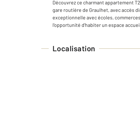
Découvrez ce charmant appartement T2 r
gare routière de Graulhet, avec accès di
exceptionnelle avec écoles, commerces, e
l'opportunité d'habiter un espace accue
Localisation