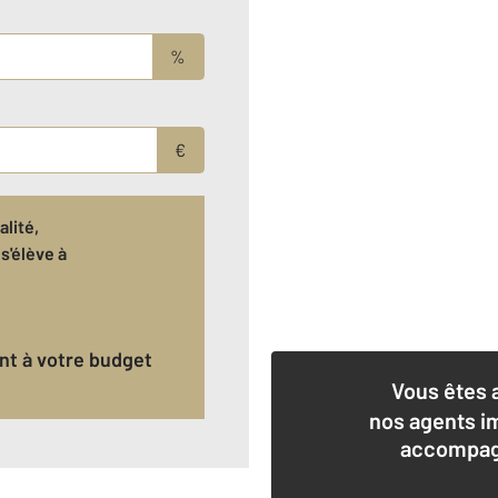
%
€
lité,
s'élève à
ant à votre budget
Vous êtes 
nos agents i
accompagn