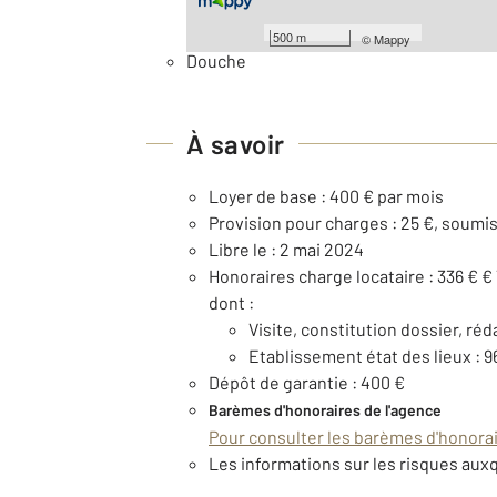
Général
500 m
©
Mappy
Douche
À savoir
Loyer de base : 400 € par mois
Provision pour charges : 25 €, soumis
Libre le : 2 mai 2024
Honoraires charge locataire : 336 € €
dont :
Visite, constitution dossier, réd
Etablissement état des lieux : 9
Dépôt de garantie : 400 €
Barèmes d'honoraires de l'agence
Pour consulter les barèmes d'honorair
Les informations sur les risques auxq