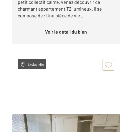
petit collectif calme, venez découvrir ce
charmant appartement T2 lumineux. Il se
compose de : Une pièce de vie ...
Voir le détail du bien
Exclusivité
GRAULHET 81
2
20 m
, 1 pièce