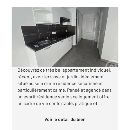
GRAULHET 81
2
52 m
, 3 pièces
Ref : 14051
Appartement à louer
760 €
par mois charges comprises
Découvrez ce très bel appartement individuel,
récent, avec terrasse et jardin, idéalement
situé au sein d'une résidence sécurisée et
particulièrement calme. Pensé et agencé dans
un esprit résidence senior, ce logement offre
un cadre de vie confortable, pratique et ...
Voir le détail du bien