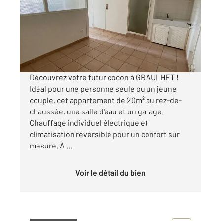
Ref : 13815
Appartement Studio à louer
295 €
par mois charges comprises
Découvrez votre futur cocon à GRAULHET !
Idéal pour une personne seule ou un jeune
couple, cet appartement de 20m² au rez-de-
chaussée, une salle d'eau et un garage.
Chauffage individuel électrique et
climatisation réversible pour un confort sur
mesure. À ...
Voir le détail du bien