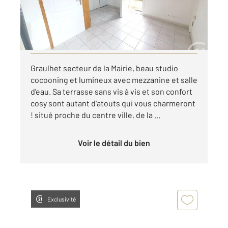
330 €
par mois charges comprises
Visiter le site dédié
Graulhet secteur de la Mairie, beau studio
cocooning et lumineux avec mezzanine et salle
d'eau. Sa terrasse sans vis à vis et son confort
cosy sont autant d'atouts qui vous charmeront
! situé proche du centre ville, de la ...
Voir le détail du bien
Exclusivité