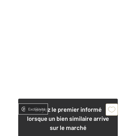
Soyez le premier informé
Exclusivité
lorsque un bien similaire arrive
sur le marché