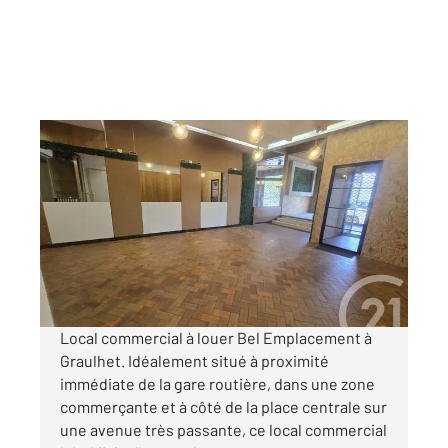
GRAULHET 81
2
0 m
, 2 pièces
Ref : 14036
Local à louer
550 €
par mois charges comprises
Local commercial à louer Bel Emplacement à
Graulhet. Idéalement situé à proximité
immédiate de la gare routière, dans une zone
commerçante et à côté de la place centrale sur
une avenue très passante, ce local commercial