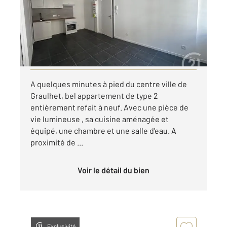
Appartement T2 à louer
400 €
par mois charges comprises
Visiter le site dédié
A quelques minutes à pied du centre ville de
Graulhet, bel appartement de type 2
entièrement refait à neuf. Avec une pièce de
vie lumineuse , sa cuisine aménagée et
équipé, une chambre et une salle d'eau. A
proximité de ...
Voir le détail du bien
Exclusivité