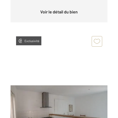
Voir le détail du bien
Exclusivité
GRAULHET 81
2
72 m
, 3 pièces
Ref : 13634
Appartement à louer