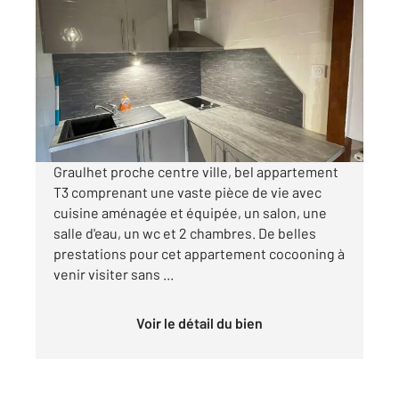
GRAULHET 81
2
49 m
, 3 pièces
Ref : 13797
Appartement T3 à louer
480 €
par mois charges comprises
Graulhet proche centre ville, bel appartement
T3 comprenant une vaste pièce de vie avec
cuisine aménagée et équipée, un salon, une
salle d'eau, un wc et 2 chambres. De belles
prestations pour cet appartement cocooning à
venir visiter sans ...
Voir le détail du bien