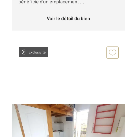
bénéficie d'un emplacement ...
Voir le détail du bien
Exclusivité
GRAULHET 81
2
20 m
, 1 pièce
Ref : 14007
Appartement Studio à louer