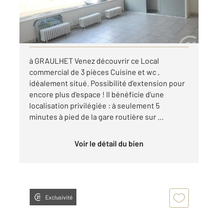
450 €
par mois charges comprises
Visiter le site dédié
à GRAULHET Venez découvrir ce Local
commercial de 3 pièces Cuisine et wc ,
idéalement situé. Possibilité d'extension pour
encore plus d'espace ! Il bénéficie d'une
localisation privilégiée : à seulement 5
minutes à pied de la gare routière sur ...
Voir le détail du bien
Exclusivité