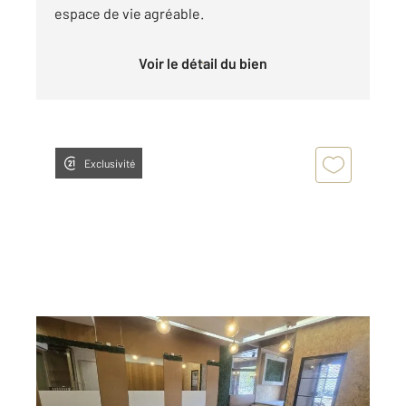
espace de vie agréable.
Voir le détail du bien
Exclusivité
GRAULHET 81
2
0 m
, 2 pièces
Ref : 14036