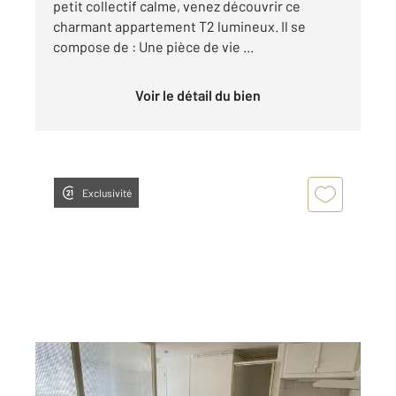
petit collectif calme, venez découvrir ce
charmant appartement T2 lumineux. Il se
compose de : Une pièce de vie ...
Voir le détail du bien
Exclusivité
GRAULHET 81
2
20 m
, 1 pièce