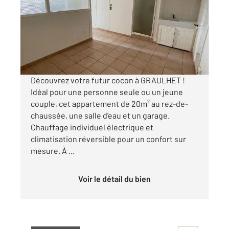
Ref : 13815
Appartement Studio à louer
295 €
par mois charges comprises
Découvrez votre futur cocon à GRAULHET !
Idéal pour une personne seule ou un jeune
couple, cet appartement de 20m² au rez-de-
chaussée, une salle d'eau et un garage.
Chauffage individuel électrique et
climatisation réversible pour un confort sur
mesure. À ...
Voir le détail du bien