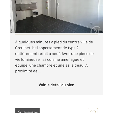
Appartement T2 à louer
400 €
par mois charges comprises
Visiter le site dédié
A quelques minutes à pied du centre ville de
Graulhet, bel appartement de type 2
entièrement refait à neuf. Avec une pièce de
vie lumineuse , sa cuisine aménagée et
équipé, une chambre et une salle d'eau. A
proximité de ...
Voir le détail du bien
Exclusivité