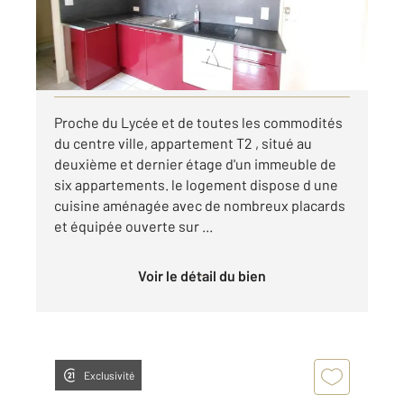
420 €
par mois charges comprises
Visiter le site dédié
Proche du Lycée et de toutes les commodités
du centre ville, appartement T2 , situé au
deuxième et dernier étage d'un immeuble de
six appartements. le logement dispose d une
cuisine aménagée avec de nombreux placards
et équipée ouverte sur ...
Voir le détail du bien
Exclusivité