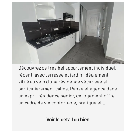
GRAULHET 81
2
52 m
, 3 pièces
Ref : 14051
Appartement à louer
760 €
par mois charges comprises
Découvrez ce très bel appartement individuel,
récent, avec terrasse et jardin, idéalement
situé au sein d'une résidence sécurisée et
particulièrement calme. Pensé et agencé dans
un esprit résidence senior, ce logement offre
un cadre de vie confortable, pratique et ...
Voir le détail du bien