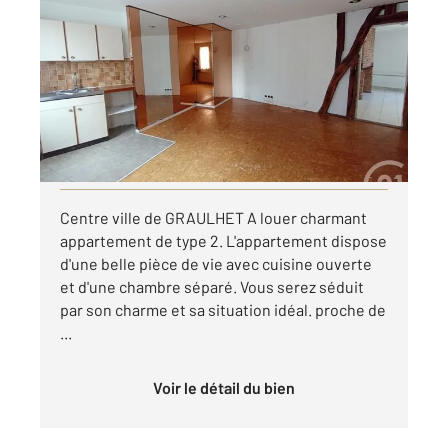
GRAULHET 81
2
46 m
, 2 pièces
Ref : 14048
Appartement T2 à louer
420 €
par mois charges comprises
Visiter le site dédié
Centre ville de GRAULHET A louer charmant
appartement de type 2. L'appartement dispose
d'une belle pièce de vie avec cuisine ouverte
et d'une chambre séparé. Vous serez séduit
par son charme et sa situation idéal. proche de
...
Voir le détail du bien