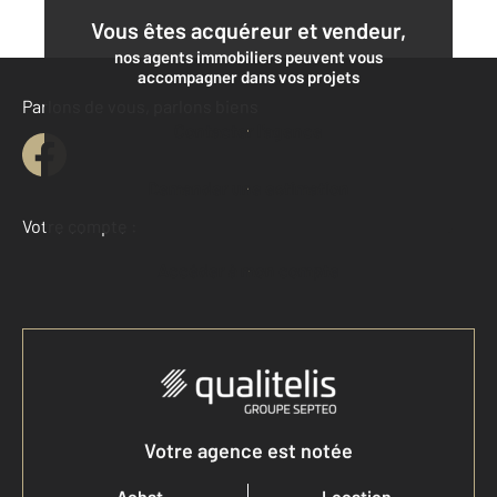
Vous êtes acquéreur et vendeur,
nos agents immobiliers peuvent vous
accompagner dans vos projets
Parlons de vous, parlons biens
Contacter l'agence
Demander une estimation
Votre compte :
Accéder à mon compte
Votre agence est notée
Achat
Location