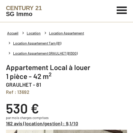
CENTURY 21
SG Immo
Accueil
Location
Location Appartement
Location Appartement Tarn (81)
Location Appartement GRAULHET (81300)
Appartement Local à louer
2
1 pièce - 42 m
GRAULHET - 81
Ref : 13692
530 €
par mois charges comprises
162 avis (location/gestion) : 9,1/10