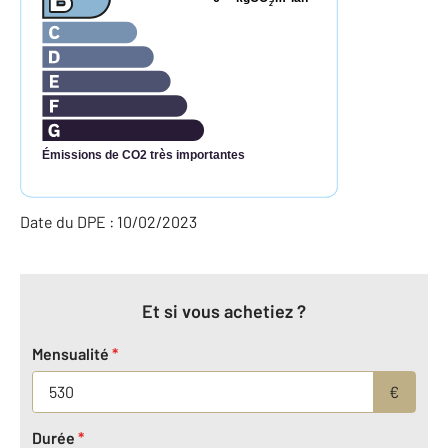
2
Émissions de CO2 très importantes
Date du DPE : 10/02/2023
Et si vous achetiez ?
Mensualité
*
€
Durée
*