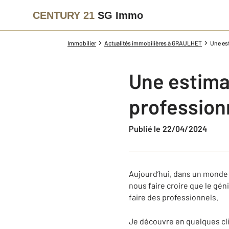
CENTURY 21
SG Immo
Immobilier
Actualités immobilières à GRAULHET
Une es
Une estima
profession
Publié le 22/04/2024
Aujourd’hui, dans un monde 
nous faire croire que le géni
faire des professionnels.
Je découvre en quelques cl