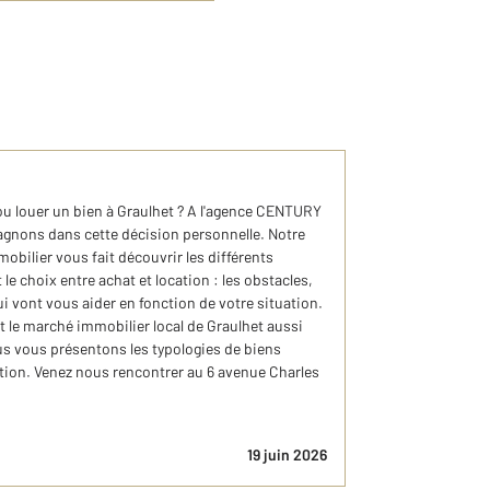
u louer un bien à Graulhet ? A l'agence CENTURY
nons dans cette décision personnelle. Notre
obilier vous fait découvrir les différents
le choix entre achat et location : les obstacles,
i vont vous aider en fonction de votre situation.
le marché immobilier local de Graulhet aussi
us vous présentons les typologies de biens
cation. Venez nous rencontrer au 6 avenue Charles
19 juin 2026