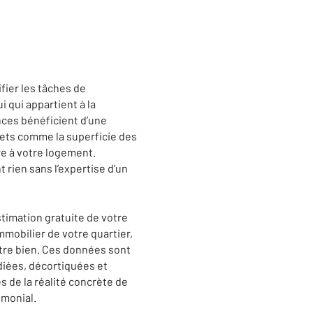
fier les tâches de
i qui appartient à la
nces bénéficient d’une
rets comme la superficie des
re à votre logement.
rien sans l’expertise d’un
timation gratuite de votre
mobilier de votre quartier,
otre bien. Ces données sont
diées, décortiquées et
s de la réalité concrète de
imonial.