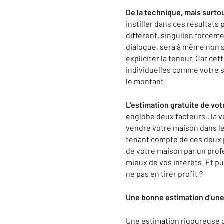
De la technique, mais surtou
instiller dans ces résultats
différent, singulier, forcém
dialogue, sera à même non s
expliciter la teneur. Car c
individuelles comme votre s
le montant.
L’estimation gratuite de v
englobe deux facteurs : la v
vendre votre maison dans les
tenant compte de ces deux p
de votre maison par un prof
mieux de vos intérêts. Et p
ne pas en tirer profit ?
Une bonne estimation d’une
Une estimation rigoureuse d