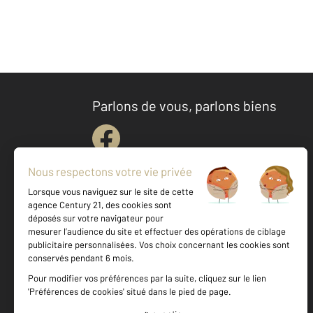
Parlons de vous, parlons biens
Votre agence est notée
Achat
Location
Vente
Gestion