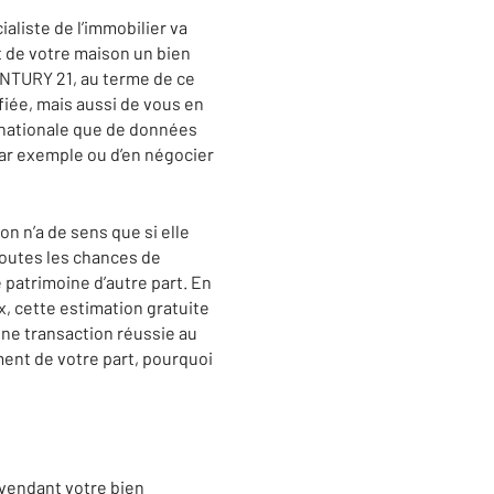
aliste de l’immobilier va
t de votre maison un bien
CENTURY 21, au terme de ce
fiée, mais aussi de vous en
u nationale que de données
par exemple ou d’en négocier
n n’a de sens que si elle
toutes les chances de
e patrimoine d’autre part. En
, cette estimation gratuite
ne transaction réussie au
ent de votre part, pourquoi
 vendant votre bien