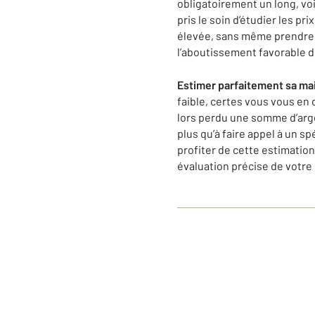
obligatoirement un long, voi
pris le soin d’étudier les pr
élevée, sans même prendre la
l’aboutissement favorable d
Estimer parfaitement sa mais
faible, certes vous vous en 
lors perdu une somme d’arge
plus qu’à faire appel à un s
profiter de cette estimatio
évaluation précise de votre 