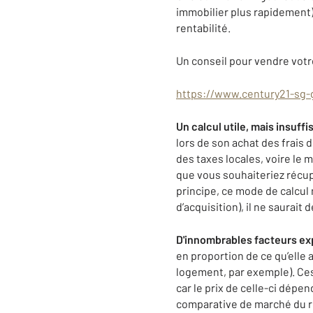
immobilier plus rapidement),
rentabilité.
Un conseil pour vendre votr
https://www.century21-sg-
Un calcul utile, mais insuff
lors de son achat des frais 
des taxes locales, voire l
que vous souhaiteriez récup
principe, ce mode de calcul 
d’acquisition), il ne saurai
D'innombrables facteurs exp
en proportion de ce qu’elle 
logement, par exemple). Ce
car le prix de celle-ci dépe
comparative de marché du r