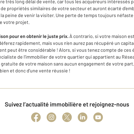
re très long délai de vente, car tous les acquéreurs intéressés p
ix de propriétés similaires de votre secteur et auront écarté d’emb
 peine de venir la visiter. Une perte de temps toujours néfaste 
e votre projet.
on pour en obtenir le juste prix.
À contrario, si votre maison es
déferez rapidement, mais vous n’en aurez pas récupéré un capital
nt peut être considérable ! Alors, si vous tenez compte de ces é
pécialiste de l’immobilier de votre quartier qui appartient au Ré
n gratuite de votre maison sans aucun engagement de votre part
bien et donc d’une vente réussie !
Suivez l’actualité immobilière et rejoignez-nous