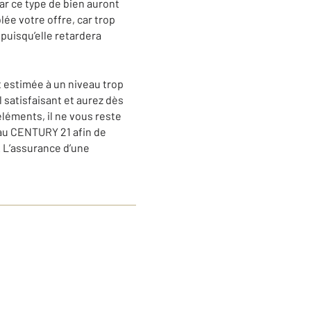
ar ce type de bien auront
lée votre offre, car trop
puisqu’elle retardera
t estimée à un niveau trop
 satisfaisant et aurez dès
léments, il ne vous reste
seau CENTURY 21 afin de
. L’assurance d’une