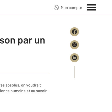
Mon compte
ison par un
es absolus, on voudrait
érience humaine et au savoir-