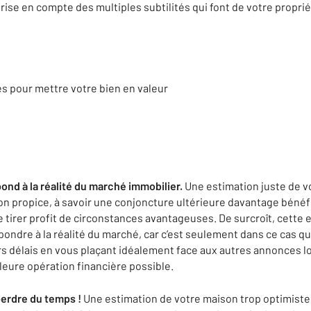
prise en compte des multiples subtilités qui font de votre propri
s pour mettre votre bien en valeur
ond à la réalité du marché immobilier.
Une estimation juste de v
on propice, à savoir une conjoncture ultérieure davantage bénéfi
e tirer profit de circonstances avantageuses. De surcroît, cette
ondre à la réalité du marché, car c’est seulement dans ce cas qu
urs délais en vous plaçant idéalement face aux autres annonces 
leure opération financière possible.
perdre du temps !
Une estimation de votre maison trop optimiste 