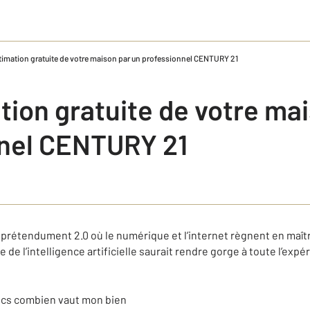
timation gratuite de votre maison par un professionnel CENTURY 21
tion gratuite de votre ma
nel CENTURY 21
prétendument 2.0 où le numérique et l’internet règnent en maîtr
e de l’intelligence artificielle saurait rendre gorge à toute l’exp
ics combien vaut mon bien