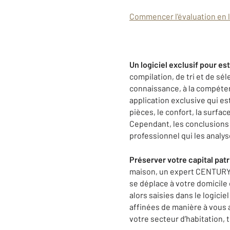
Commencer l'évaluation en 
Un logiciel exclusif pour es
compilation, de tri et de sél
connaissance, à la compéten
application exclusive qui e
pièces, le confort, la surfa
Cependant, les conclusions 
professionnel qui les analys
Préserver votre capital patr
maison, un expert CENTURY 2
se déplace à votre domicile
alors saisies dans le logici
affinées de manière à vous 
votre secteur d’habitation,