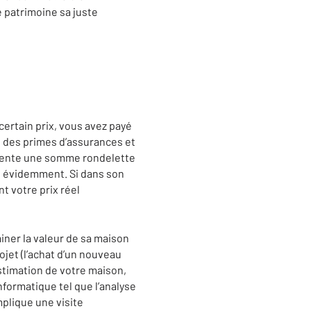
e patrimoine sa juste
certain prix, vous avez payé
s, des primes d’assurances et
ésente une somme rondelette
e, évidemment. Si dans son
t votre prix réel
iner la valeur de sa maison
ojet (l’achat d’un nouveau
timation de votre maison,
nformatique tel que l’analyse
plique une visite