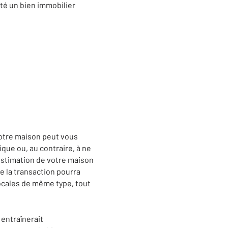
été un bien immobilier
otre maison peut vous
que ou, au contraire, à ne
 estimation de votre maison
e la transaction pourra
locales de même type, tout
entraînerait