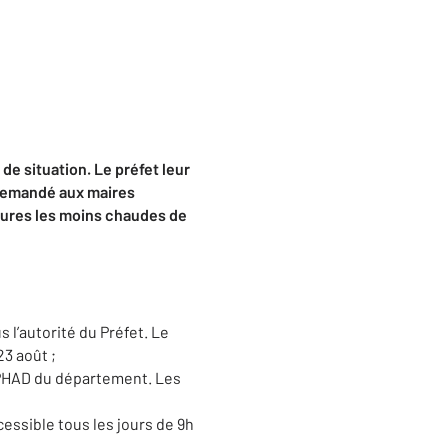
 de situation.
Le préfet leur
demandé aux maires
ures les moins chaudes de
 l’autorité du Préfet. Le
3 août ;
 EPHAD du département. Les
cessible tous les jours de 9h