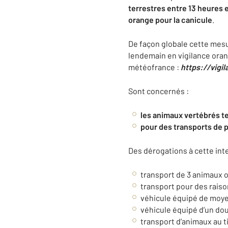
terrestres
entre 13 heures 
orange pour la canicule
.
De façon globale cette mesu
lendemain en vigilance orang
météofrance :
https://vigi
Sont concernés :
les animaux vertébrés te
pour des transports de p
Des dérogations à cette inte
transport de 3 animaux 
transport pour des raiso
véhicule équipé de moye
véhicule équipé d’un dou
transport d’animaux
au t