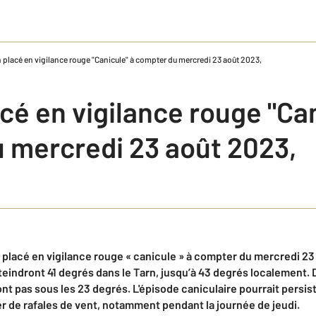
 placé en vigilance rouge "Canicule" à compter du mercredi 23 août 2023,
cé en vigilance rouge "Can
 mercredi 23 août 2023,
placé en vigilance
rouge
« canicule »
à compter du mercredi 23 
teindront
41
degrés
dans le Tarn,
jusqu’à 43 degrés localement
. 
nt pas sous les
23
degrés.
L
'épisode caniculaire
pourrait
persist
 de rafales de vent, notamment pendant la journée de jeudi
.