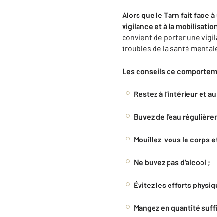
Alors que le Tarn fait face à
vigilance
et à
la mobilisatio
convient de porter une vigi
troubles de la santé mental
Les conseils de comportem
Restez à l’intérieur et au 
Buvez de l'eau régulière
Mouillez-vous le corps e
Ne buvez pas d'alcool ;
Évitez les efforts physiq
Mangez en quantité suffi