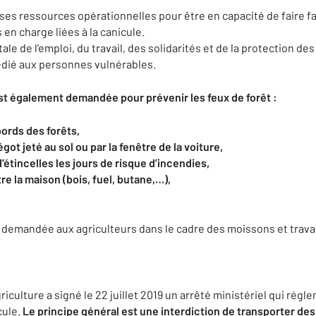
ses ressources opérationnelles pour être en capacité de faire fa
en charge liées à la canicule.
ale de l’emploi, du travail, des solidarités et de la protection 
édié aux personnes vulnérables.
est également demandée pour prévenir les feux de forêt
:
bords des forêts,
got jeté au sol ou par la fenêtre de la voiture,
’étincelles les jours de risque d’incendies,
e la maison (bois, fuel, butane,…),
t demandée aux agriculteurs dans le cadre des moissons et trava
riculture a signé le 22 juillet 2019 un arrêté ministériel qui rég
cule.
Le principe général est une interdiction de transporter de