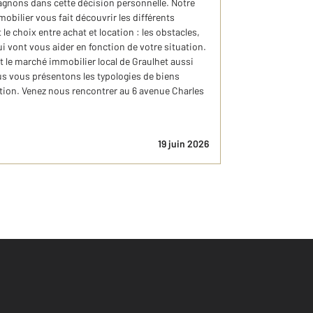
nons dans cette décision personnelle. Notre
obilier vous fait découvrir les différents
le choix entre achat et location : les obstacles,
i vont vous aider en fonction de votre situation.
le marché immobilier local de Graulhet aussi
us vous présentons les typologies de biens
cation. Venez nous rencontrer au 6 avenue Charles
19 juin 2026