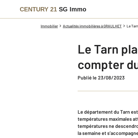
CENTURY 21
SG Immo
Immobilier
Actualités immobilières à GRAULHET
Le Tarn
Le Tarn pla
compter du
Publié le 23/08/2023
Le département du Tarn
est
températures maximales at
températures ne descendro
la semaine et s’accompagner