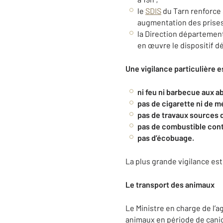
le
SDIS
du Tarn renforce 
augmentation des prises 
la Direction département
en œuvre le dispositif d
Une vigilance particulière 
ni feu ni barbecue aux a
pas de cigarette ni de mé
pas de travaux sources d
pas de combustible contr
pas d’écobuage.
La plus grande vigilance es
Le transport des animaux
Le Ministre en charge de l’ag
animaux en période de cani