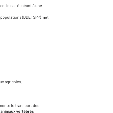
ce, le cas échéant à une
des populations (DDETSPP) met
ux agricoles.
lemente le transport des
s animaux
vertébrés