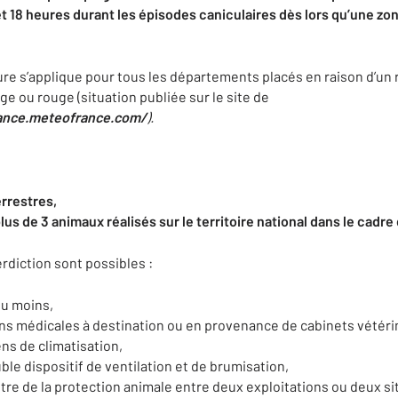
et 18 heures durant les épisodes caniculaires
dès lors qu’une zo
re s’applique pour tous les départements placés en raison d’un r
e ou rouge (situation publiée sur le site de
lance.meteofrance.com/
).
rrestres,
lus de 3 animaux réalisés sur le territoire national dans le cadr
rdiction sont possibles :
ou moins,
ns médicales à destination ou en provenance de cabinets vétéri
ns de climatisation,
ble dispositif de ventilation et de brumisation,
itre de la protection animale
entre deux exploitations ou deux si