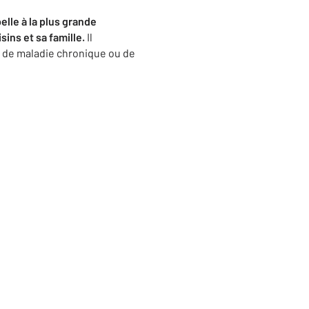
elle à la plus grande
sins et sa famille.
Il
s de maladie chronique ou de