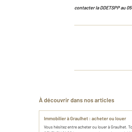
contacter la DD
ETS
PP au 05 
À découvrir dans nos articles
Immobilier à Graulhet : acheter ou louer
Vous hésitez entre acheter ou louer à Graulhet. T