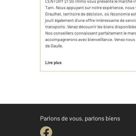
CENTURY 21 SG Immo vous présente le marché immo
Tarn. Nous appuyant sur notre expérience, nous
Graulhet, territoire de décision, où l'économie 
jouit également d'une offre intéressante de servi
transports. Venez découvrir les biens disponibles à
Nos conseillers connaissent parfaitement le marc
accompagnerons avec bienveillance. Venez nous 
de Gaulle.
Lire plus
Parlons de vous, parlons biens