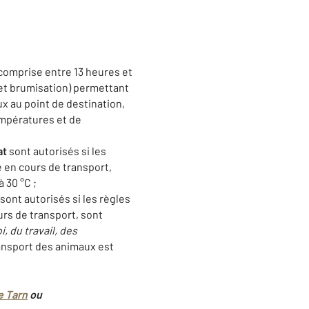
 comprise entre 13 heures et
n et brumisation) permettant
ux au point de destination,
empératures et de
at
sont autorisés si les
 en cours de transport,
 30 °C ;
sont autorisés si les règles
urs de transport, sont
i, du travail, des
ransport des animaux est
e Tarn
ou