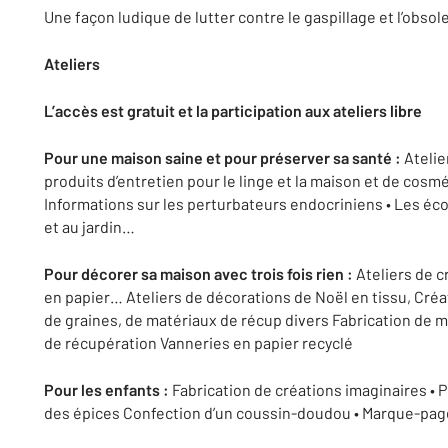
Une façon ludique de lutter contre le gaspillage et l’ob
Ateliers
L’accès est gratuit et la participation aux ateliers libre
Pour une maison saine et pour préserver sa santé :
Atelie
produits d’entretien pour le linge et la maison et de cosm
Informations sur les perturbateurs endocriniens • Les éc
et au jardin…
Pour décorer sa maison avec trois fois rien :
Ateliers de cr
en papier… Ateliers de décorations de Noël en tissu, Créat
de graines, de matériaux de récup divers Fabrication de m
de récupération Vanneries en papier recyclé
Pour les enfants :
Fabrication de créations imaginaires • 
des épices Confection d’un coussin-doudou • Marque-page 