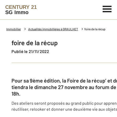
CENTURY 21
SG Immo
Immobilier
Actualités immobilières à GRAULHET
foire de la récup
foire de la récup
Publié le 21/11/2022
Pour sa 9ème édition, la Foire de la récup’ et 
tiendra le dimanche 27 novembre au forum de 
18h.
Des ateliers seront proposés au grand public pour appren
réutiliser, relooker et donner une deuxième vie aux objet