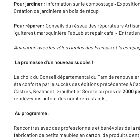
Pour jardiner :
Information sur le compostage • Expositi
Création de jardinière en bois de récup
Pour réparer :
Conseils du réseau des réparateurs Artisan
(guitares), maroquinière FabLab et repair café • Entretien
Animation avec les vélos rigolos des Francas et la com
La promesse d’un nouveau succès !
Le choix du Conseil départemental du Tarn de renouveler 
été conforté par le succès des éditions précédentes à Cap
Castres, Réalmont, Graulhet et Sorèze où près de
2000 p
rendez-vous autour des nombreux stands.
Au programme :
Rencontres avec des professionnels et bénévoles de la ré
fabrication de petits meubles en carton, de produits d’ent