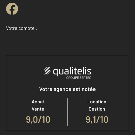
Votre compte :
Accéder à mon compte
Votre agence est notée
Achat
Location
Vente
Gestion
9,0
/
10
9,1/10