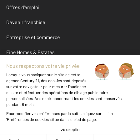
Offres d'emploi
Devenir franchisé
Entreprise et commerce
Fine Homes & Estates
À propos
International
Nous contacter
Mentions légales & CGU et Barèmes d'honoraires
Données personnelles